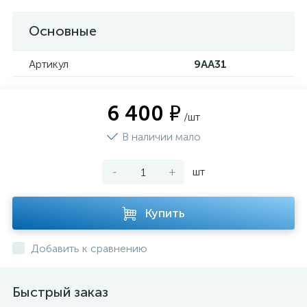
Основные
Артикул
9AA31
6 400 ₽
/шт
В наличии мало
-
+
шт
Купить
Добавить к сравнению
Быстрый заказ