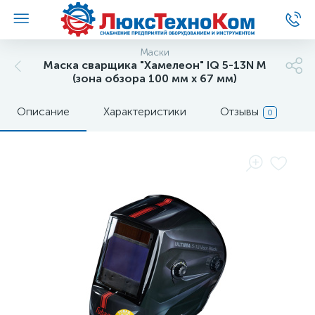
Маски
Маска сварщика "Хамелеон" IQ 5-13N M
(зона обзора 100 мм х 67 мм)
Описание
Характеристики
Отзывы
0