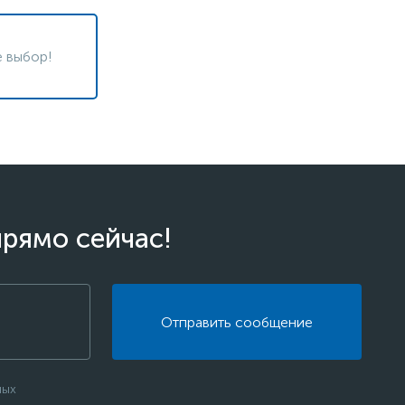
 выбор!
прямо сейчас!
Отправить сообщение
ных