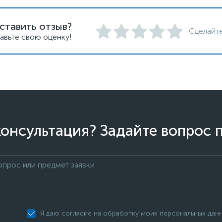
ставить отзыв?
Сделайте
авьте свою оценку!
онсультация? Задайте вопрос 
Я даю согласие на обработку моих персональных дан