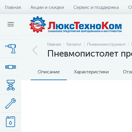
Главная
Акции и скидки
Сервис и поддержка
О
Главная
Каталог
Пневмоинструмент
Пневмопистолет пр
Описание
Характеристики
Отз