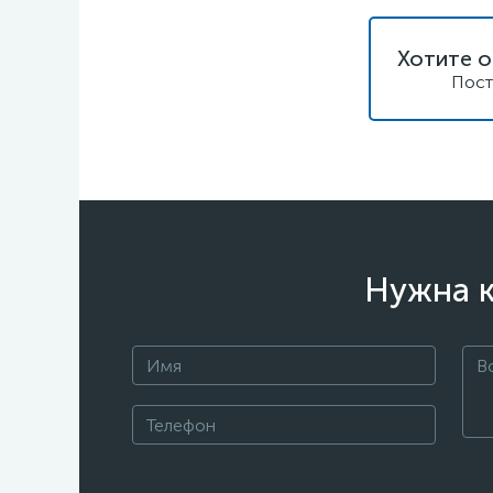
Хотите о
Пост
Нужна к