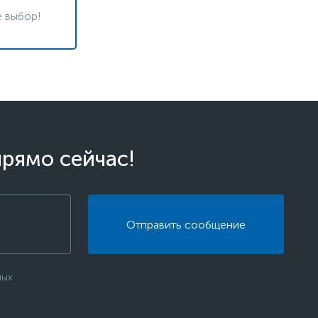
 выбор!
прямо сейчас!
Отправить сообщение
ных