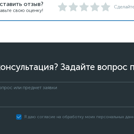
ставить отзыв?
Сделайте
авьте свою оценку!
онсультация? Задайте вопрос 
Я даю согласие на обработку моих персональных дан