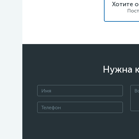
Хотите о
Пост
Нужна к