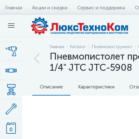
Главная
Акции и скидки
Сервис и поддержка
О
Главная
Каталог
Пневмоинструмент
Пневмопистолет пр
1/4" JTC JTC-5908
Описание
Характеристики
Отз