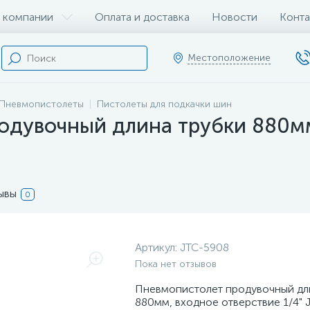
 компании
Оплата и доставка
Новости
Конта
Местоположение
Пневмопистолеты
Пистолеты для подкачки шин
одувочный длина трубки 880мм
ывы
0
Артикул:
JTC-5908
Пока нет отзывов
Пневмопистолет продувочный дл
880мм, входное отверствие 1/4" 