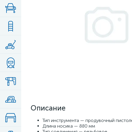
Описание
Тип инструмента — продувочный пистол
Длина носика — 880 мм
Тип соединения — резьбовое