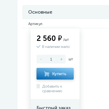
Основные
Артикул
2 560 ₽
/шт
В наличии мало
-
+
шт
Купить
Добавить к
сравнению
Быстрый заказ