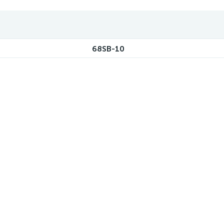
68SB-10