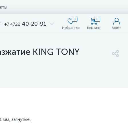
кты
0
0
40-20-91
+7 4722
Избранное
Корзина
Войти
разжатие KING TONY
 мм, загнутые,