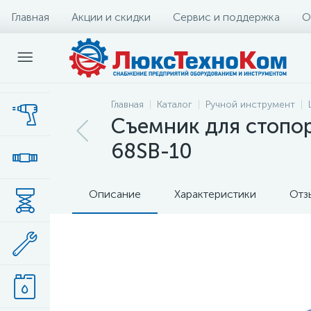
Главная
Акции и скидки
Сервис и поддержка
О
Главная
Каталог
Ручной инструмент
Съемник для стопор
68SB-10
Описание
Характеристики
Отз