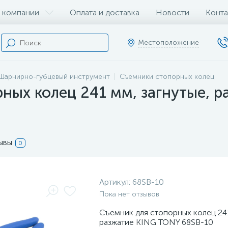
 компании
Оплата и доставка
Новости
Конта
Местоположение
Шарнирно-губцевый инструмент
Съемники стопорных колец
ных колец 241 мм, загнутые, 
ывы
0
Артикул:
68SB-10
Пока нет отзывов
Съемник для стопорных колец 241
разжатие KING TONY 68SB-10