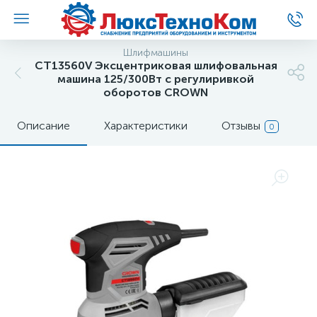
Шлифмашины
CT13560V Эксцентриковая шлифовальная
машина 125/300Вт с регулиривкой
оборотов CROWN
Описание
Характеристики
Отзывы
0