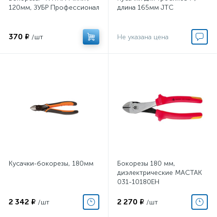
120мм, ЗУБР Профессионал
длина 165мм JTC
370 ₽
/шт
Не указана цена
Кусачки-бокорезы, 180мм
Бокорезы 180 мм,
диэлектрические МАСТАК
031-10180EH
2 342 ₽
2 270 ₽
/шт
/шт