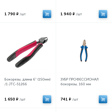
1 790 ₽
1 940 ₽
/шт
/шт
Бокорезы, длина 6" (150мм)
ЗУБР ПРОФЕССИОНАЛ
/1 JTC-51266
бокорезы, 160 мм
1 650 ₽
741 ₽
/шт
/шт