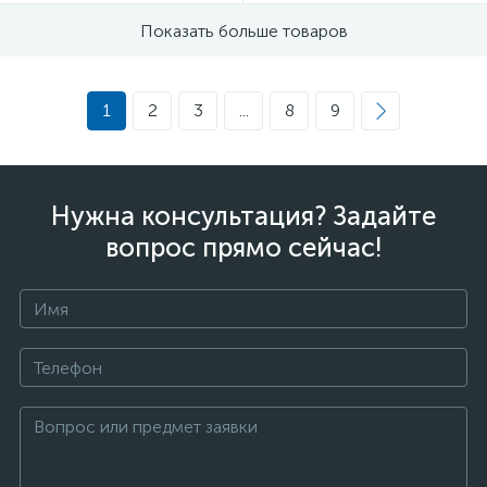
Показать больше товаров
1
2
3
...
8
9
Нужна консультация? Задайте
вопрос прямо сейчас!