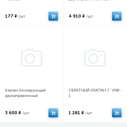
177 ₽
4 910 ₽
/шт
/шт
Клапан блокирующий
ОБРАТНЫЙ КЛАПАН 1" VNR-
двунаправленный
1
3 600 ₽
1 281 ₽
/шт
/шт