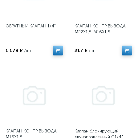
ОБРАТНЫЙ КЛАПАН 1/4"
КЛАПАН КОНТР ВЫВОДА
M22X1,5-M16X1,5
1 179 ₽
217 ₽
/шт
/шт
КЛАПАН КОНТР ВЫВОДА
Клапан блокирующий
M16X1,5
двунаправленный G1/4"