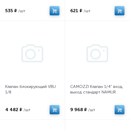
535 ₽
621 ₽
/шт
/шт
Клапан блокирующий VBU
CAMOZZI Клапан 1/4" вход,
1/8
выход стандарт NAMUR
4 482 ₽
9 968 ₽
/шт
/шт