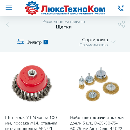
Расходные материалы
Щетки
Сортировка
Фильтр
1
По умолчанию
Щетка для УШМ чашка 100
Набор щеток зачистных для
мм, посадка M14, стальная
дрели 5 шт., D-25-50-75-
витая проволока ARNEZI
60-75 мм АвтоDело 44022