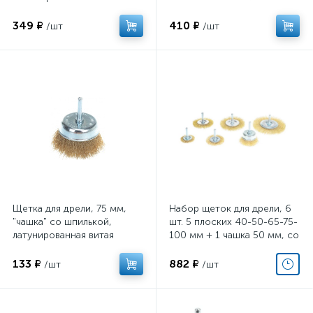
R8047100
349 ₽
410 ₽
/шт
/шт
Щетка для дрели, 75 мм,
Набор щеток для дрели, 6
"чашка" со шпилькой,
шт. 5 плоских 40-50-65-75-
латунированная витая
100 мм + 1 чашка 50 мм, со
проволока. MATRIX
шпильками MATRIX 74496
133 ₽
882 ₽
/шт
/шт