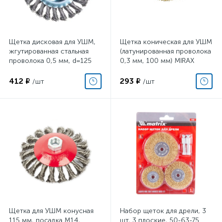
Щетка дисковая для УШМ,
Щетка коническая для УШМ
жгутированная стальная
(латунированная проволока
проволока 0,5 мм, d=125
0,3 мм, 100 мм) MIRAX
мм, MIRAX 35140-125
35143-100
412 ₽
293 ₽
/шт
/шт
Щетка для УШМ конусная
Набор щеток для дрели, 3
115 мм, посадка M14,
шт, 3 плоские, 50-63-75