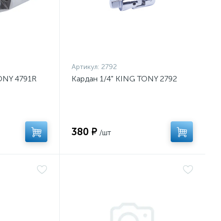
Артикул:
2792
ONY 4791R
Кардан 1/4" KING TONY 2792
380 ₽
/шт