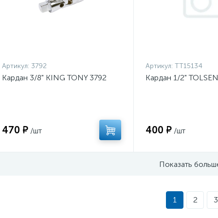
Артикул:
3792
Артикул:
TT15134
Кардан 3/8" KING TONY 3792
Кардан 1/2" TOLSEN
470 ₽
400 ₽
/шт
/шт
Показать больш
1
2
3