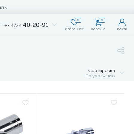
кты
0
0
40-20-91
+7 4722
Избранное
Корзина
Войти
Сортировка
По умолчанию