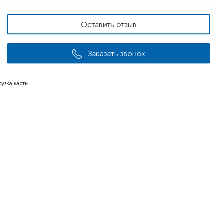
Оставить отзыв
Заказать звонок
рузка карты...