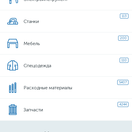
113
Станки
200
Мебель
110
Спецодежда
5407
Расходные материалы
4244
Запчасти