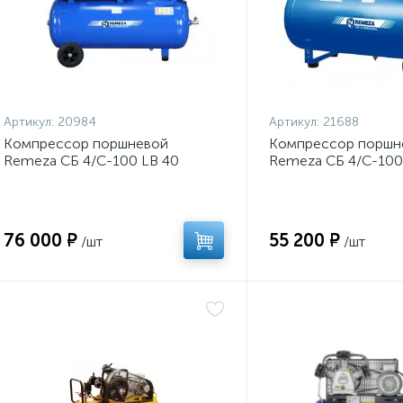
Артикул:
20984
Артикул:
21688
Компрессор поршневой
Компрессор поршн
Remeza СБ 4/С-100 LB 40
Remeza СБ 4/С-100
76 000 ₽
55 200 ₽
/шт
/шт