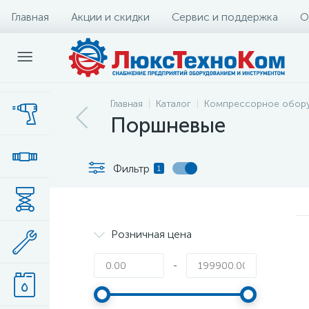
Главная
Акции и скидки
Сервис и поддержка
О
Главная
Каталог
Компрессорное обор
Поршневые
Фильтр
1
Розничная цена
-