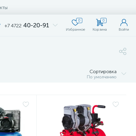
кты
0
0
40-20-91
+7 4722
Избранное
Корзина
Войти
Сортировка
По умолчанию