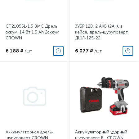
CT21055L-1.5 BMC Дрель
ЗУБР 12В, 2 АКБ (2Ач), в
аккум. 14 Вт 1.5 Ah 2аккум
кейсе, дрель-шуруповерт.
CROWN
ДШЛ-125-22
6 188 ₽
6 077 ₽
/шт
/шт
Аккумуляторная дрель-
Аккумуляторный ударный
шуруповерт CROWN
шуруповерт BL CROWN