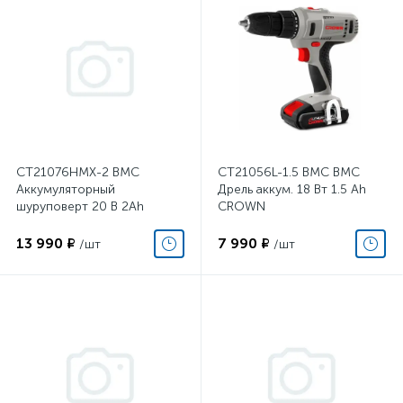
CT21076HMX-2 BMC
CT21056L-1.5 BMC BMC
Аккумуляторный
Дрель аккум. 18 Вт 1.5 Ah
шуруповерт 20 В 2Ah
CROWN
CROWN
13 990 ₽
7 990 ₽
/шт
/шт