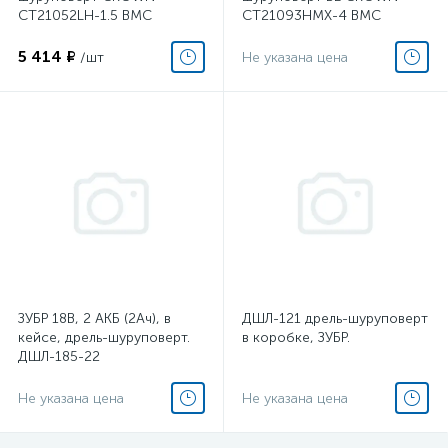
CT21052LH-1.5 BMC
CT21093HMX-4 BMC
5 414 ₽
/шт
Не указана цена
ЗУБР 18В, 2 АКБ (2Ач), в
ДШЛ-121 дрель-шуруповерт
кейсе, дрель-шуруповерт.
в коробке, ЗУБР.
ДШЛ-185-22
Не указана цена
Не указана цена