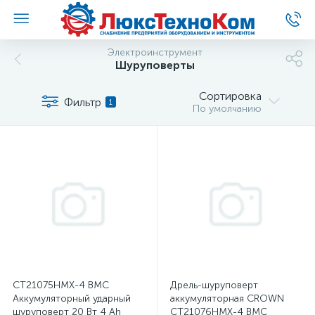
Электроинструмент
Шуруповерты
Сортировка
Фильтр
1
По умолчанию
CT21075HMX-4 BMC
Дрель-шуруповерт
Аккумуляторный ударный
аккумуляторная CROWN
шуруповерт 20 Вт 4 Ah
CT21076HMX-4 BMC