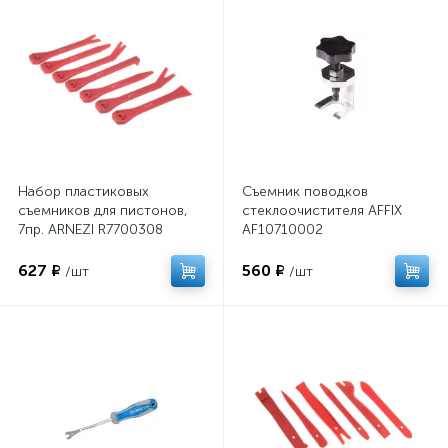
Набор пластиковых
Съемник поводков
съемников для пистонов,
стеклоочистителя AFFIX
7пр. ARNEZI R7700308
AF10710002
627 ₽
560 ₽
/шт
/шт