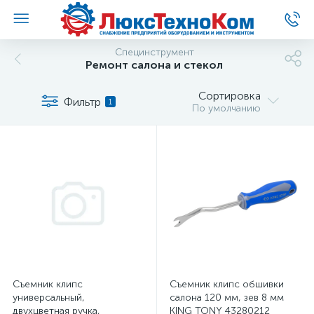
Специнструмент
Ремонт салона и стекол
Сортировка
Фильтр
1
По умолчанию
Съемник клипс
Съемник клипс обшивки
универсальный,
салона 120 мм, зев 8 мм
двухцветная ручка,
KING TONY 43280212