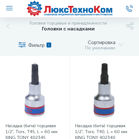
Головки торцевые и принадлежности
Головки с насадками
Сортировка
Фильтр
1
По умолчанию
Насадка (бита) торцевая
Насадка (бита) торцевая
1/2", Torx, T45, L = 60 мм
1/2", Torx, T40, L = 60 мм
KING TONY 402345
KING TONY 402340