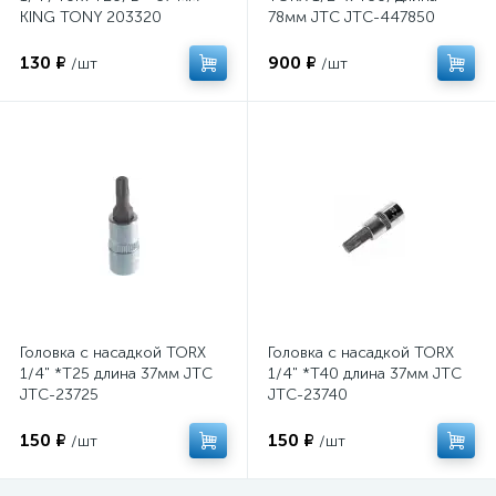
KING TONY 203320
78мм JTC JTC-447850
130 ₽
900 ₽
/шт
/шт
Головка с насадкой TORX
Головка с насадкой TORX
1/4" *T25 длина 37мм JTC
1/4" *T40 длина 37мм JTC
JTC-23725
JTC-23740
150 ₽
150 ₽
/шт
/шт