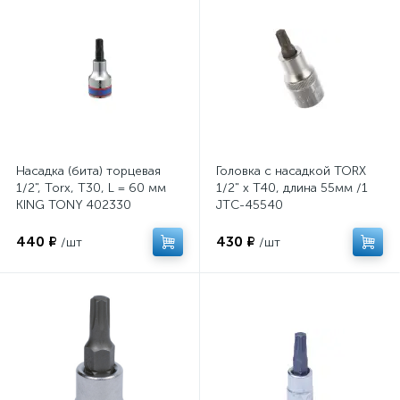
Насадка (бита) торцевая
Головка с насадкой TORX
1/2", Torx, T30, L = 60 мм
1/2" х T40, длина 55мм /1
KING TONY 402330
JTC-45540
440 ₽
430 ₽
/шт
/шт