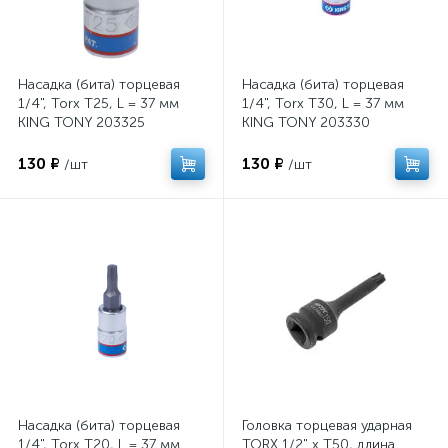
Насадка (бита) торцевая
Насадка (бита) торцевая
1/4", Torx T25, L = 37 мм
1/4", Torx T30, L = 37 мм
KING TONY 203325
KING TONY 203330
130 ₽
130 ₽
/шт
/шт
Насадка (бита) торцевая
Головка торцевая ударная
1/4", Torx T20, L = 37 мм
TORX 1/2" х Т50, длина