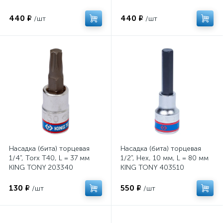
440 ₽
440 ₽
/шт
/шт
Насадка (бита) торцевая
Насадка (бита) торцевая
1/4", Torx T40, L = 37 мм
1/2", Hex, 10 мм, L = 80 мм
KING TONY 203340
KING TONY 403510
130 ₽
550 ₽
/шт
/шт