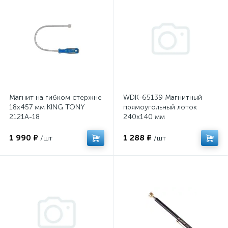
Магнит на гибком стержне
WDK-65139 Магнитный
18х457 мм KING TONY
прямоугольный лоток
2121A-18
240x140 мм
1 990 ₽
1 288 ₽
/шт
/шт