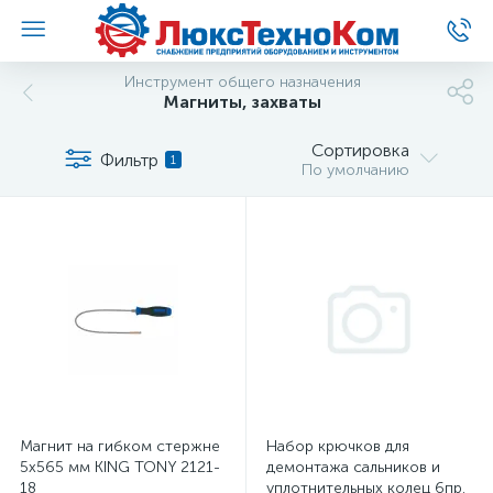
Инструмент общего назначения
Магниты, захваты
Сортировка
Фильтр
1
По умолчанию
Магнит на гибком стержне
Набор крючков для
5х565 мм KING TONY 2121-
демонтажа сальников и
18
уплотнительных колец 6пр.