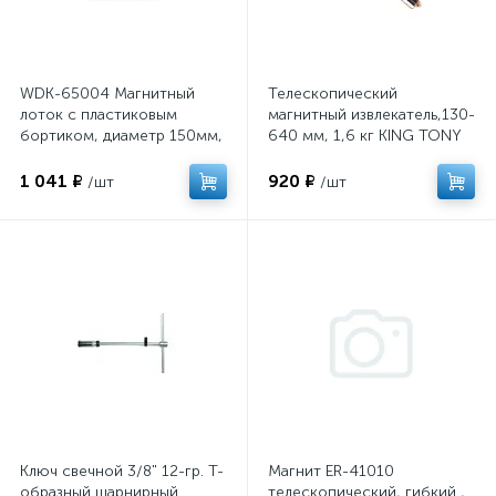
WDK-65004 Магнитный
Телескопический
лоток с пластиковым
магнитный извлекатель,130-
бортиком, диаметр 150мм,
640 мм, 1,6 кг KING TONY
в блистере
2128-26
1 041 ₽
920 ₽
/шт
/шт
Ключ свечной 3/8" 12-гр. Т-
Магнит ER-41010
образный шарнирный
телескопический, гибкий ,