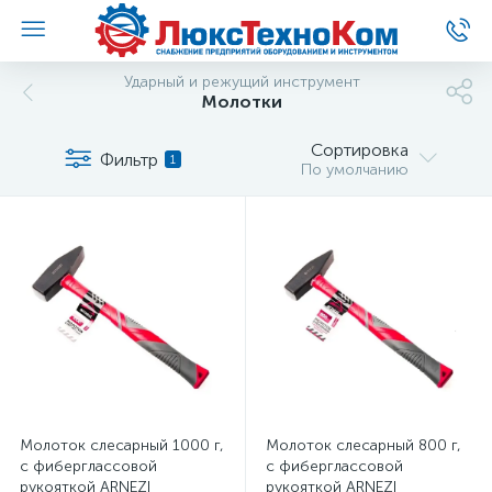
Ударный и режущий инструмент
Молотки
Сортировка
Фильтр
1
По умолчанию
Молоток слесарный 1000 г,
Молоток слесарный 800 г,
с фиберглассовой
с фиберглассовой
рукояткой ARNEZI
рукояткой ARNEZI