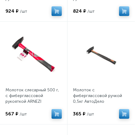
R4000010
R4000080
924 ₽
824 ₽
/шт
/шт
Молоток слесарный 500 г,
Молоток с
с фиберглассовой
фиберглассовой ручкой
рукояткой ARNEZI
0,5кг АвтоДело
R4000050
567 ₽
365 ₽
/шт
/шт