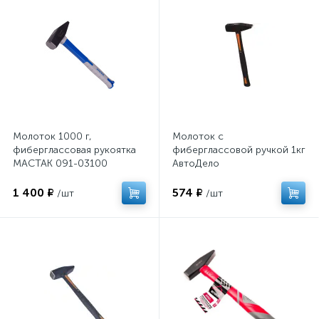
Молоток 1000 г,
Молоток с
фиберглаcсовая рукоятка
фиберглассовой ручкой 1кг
МАСТАК 091-03100
АвтоДело
1 400 ₽
574 ₽
/шт
/шт