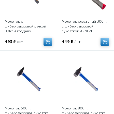
Молоток с
Молоток слесарный 300 г,
фиберглассовой ручкой
с фиберглассовой
0,8кг АвтоДело
рукояткой ARNEZI
R4000030
493 ₽
449 ₽
/шт
/шт
Молоток 500 г,
Молоток 800 г,
фиберглаcсовая рукоятка
фиберглаcсовая рукоятка