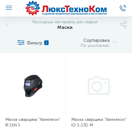
Расходные материалы для сварки
Маски
Сортировка
Фильтр
1
По умолчанию
Маска сварщика "Хамелеон"
Маска сварщика "Хамелеон"
IR 11N S
IQ 5-13D M