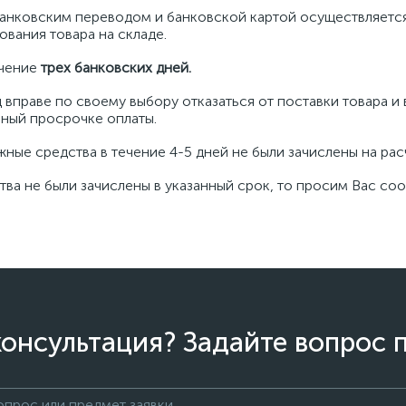
банковским переводом и банковской картой осуществляетс
вания товара на складе.
ечение
трех банковских дней.
 вправе по своему выбору отказаться от поставки товара 
вный просрочке оплаты.
ежные средства в течение 4-5 дней не были зачислены на рас
тва не были зачислены в указанный срок, то просим Вас со
онсультация? Задайте вопрос 