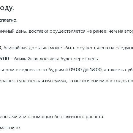
оду.
сплатно.
ничный день, доставка осуществляется не ранее, чем на вт
0
, ближайшая доставка может быть осуществлена на следую
5:00
– ближайшая доставка будет через день.
урьером ежедневно по будням
с 09.00 до 18.00
, а также в су
звращена уплаченная им сумма, за исключением расходов пр
еньгами или с помощью безналичного расчёта.
магазине.