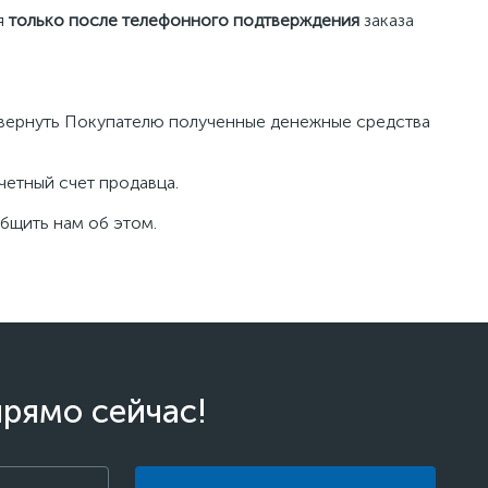
я
только после телефонного подтверждения
заказа
и вернуть Покупателю полученные денежные средства
четный счет продавца.
общить нам об этом.
прямо сейчас!