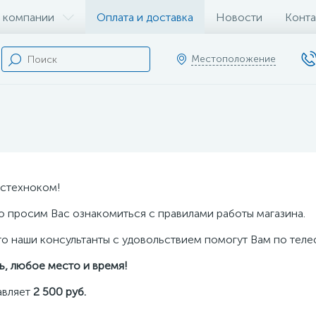
 компании
Оплата и доставка
Новости
Конта
Местоположение
кстехноком!
но просим Вас ознакомиться с правилами работы магазина.
то наши консультанты с удовольствием помогут Вам по телеф
ь, любое место и время!
авляет
2 500 руб.