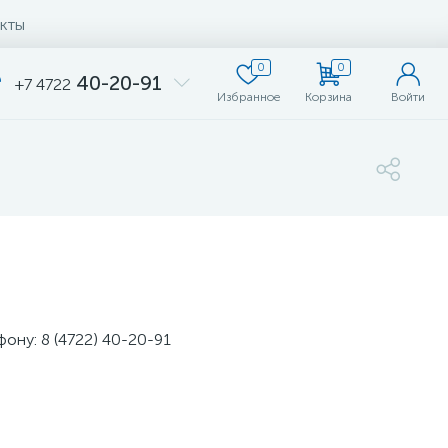
кты
0
0
40-20-91
+7 4722
Избранное
Корзина
Войти
ону: 8 (4722) 40-20-91