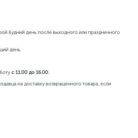
орой будний день после выходного или праздничного
щий день.
бботу
с 11.00 до 16.00.
одавца на доставку возвращенного товара, если