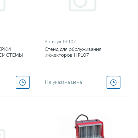
Артикул:
HP107
ЕРКИ
Стенд для обслуживания
СИСТЕМЫ
инжекторов HP107
TOOL CT-
Не указана цена