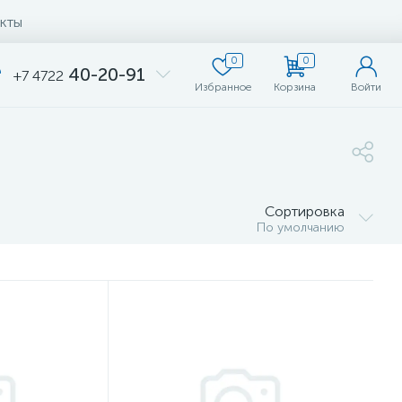
кты
0
0
40-20-91
+7 4722
Избранное
Корзина
Войти
Сортировка
По умолчанию