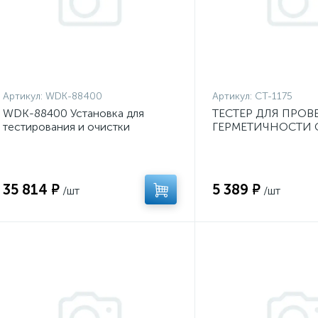
Артикул:
WDK-88400
Артикул:
CT-1175
WDK-88400 Установка для
ТЕСТЕР ДЛЯ ПРОВ
тестирования и очистки
ГЕРМЕТИЧНОСТИ 
форсунок EFI, MPI, SFI
ОХЛАЖДЕНИЯ CAR-
1175
35 814 ₽
5 389 ₽
/шт
/шт