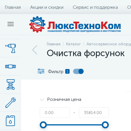
Главная
Акции и скидки
Сервис и поддержка
О
Главная
Каталог
Автосервисное обору
Очистка форсунок
Фильтр
1
Розничная цена
-