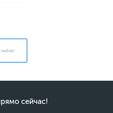
 выбор!
прямо сейчас!