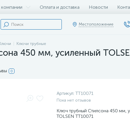
 компании
Оплата и доставка
Новости
Конта
Местоположение
Ключи
Ключи трубные
сона 450 мм, усиленный TOLS
ывы
0
Артикул:
TT10071
Пока нет отзывов
Ключ трубный Стилсона 450 мм, 
TOLSEN TT10071