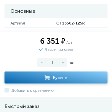
Основные
Артикул
CT13502-125R
6 351 ₽
/шт
В наличии мало
-
+
шт
Купить
Добавить к сравнению
Быстрый заказ