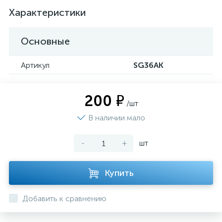
Характеристики
Основные
Артикул
SG36AK
200 ₽
/шт
В наличии мало
-
+
шт
Купить
Добавить к сравнению