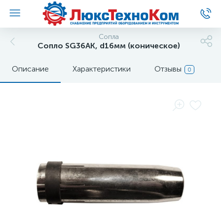
Сопла
Сопло SG36AK, d16мм (коническое)
Описание
Характеристики
Отзывы
0