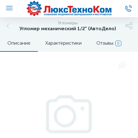
Угломеры
Угломер механический 1/2" (АвтоДело)
Описание
Характеристики
Отзывы
0