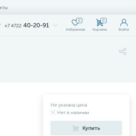
кты
0
0
40-20-91
+7 4722
Избранное
Корзина
Войти
Не указана цена
Нет в наличии
Купить