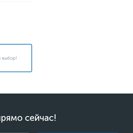
 выбор!
прямо сейчас!