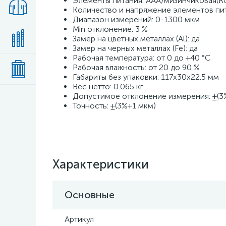
Элементы питания: AAA/мизинчиковая(R
Количество и напряжение элементов пит
Диапазон измерений: 0-1300 мкм
Min отклонение: 3 %
Замер на цветных металлах (Al): да
Замер на черных металлах (Fe): да
Рабочая температура: от 0 до +40 °С
Рабочая влажность: от 20 до 90 %
Габариты без упаковки: 117х30х22.5 мм
Вес нетто: 0.065 кг
Допустимое отклонение измерения: ±(3
Точность: ±(3%+1 мкм)
Характеристики
Основные
Артикул